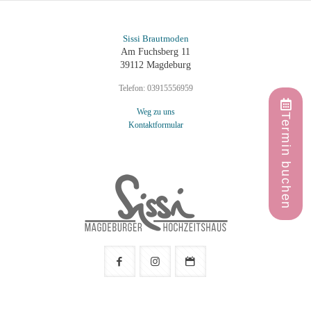
Sissi Brautmoden
Am Fuchsberg 11
39112 Magdeburg
Telefon:
03915556959
Weg zu uns
Termin buchen
Kontaktformular