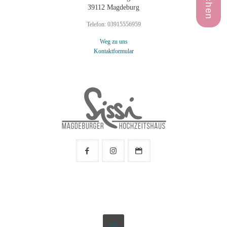
39112 Magdeburg
Telefon:
03915556959
Weg zu uns
Kontaktformular