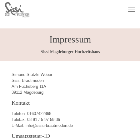
Impressum
Sissi Magdeburger Hochzeitshaus
Simone Stutzki-Weber
Sissi Brautmoden
Am Fuchsberg 11A
39112 Magdeburg
Kontakt
Telefon: 01607422868
Telefax: 03 91 / 5 97 59 36
E-Mail: info@sissi-brautmoden.de
Umsatzsteuer-ID