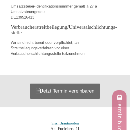
Umsatzsteuer-Identifikationsnummer gemäß § 27 a
Umsatzsteuergesetz:
DE139526413
Verbraucher­streit­beilegung/Universal­schlichtungs­
stelle
Wir sind nicht bereit oder verpflichtet, an
Streitbeilegungsverfahren vor einer
Verbraucherschlichtungsstelle teilzunehmen.
Jetzt Termin vereinbaren
Termin buchen
Sissi Brautmoden
Am Fuchsberg 11